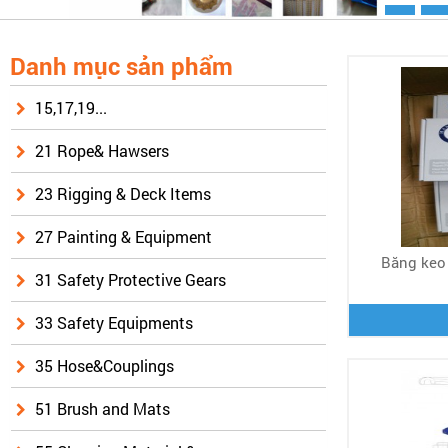
Danh mục sản phẩm
15,17,19...
21 Rope& Hawsers
23 Rigging & Deck Items
27 Painting & Equipment
Băng keo
31 Safety Protective Gears
33 Safety Equipments
35 Hose&Couplings
51 Brush and Mats