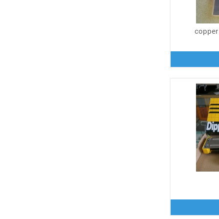
copper 