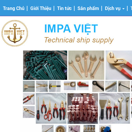
Trang Chủ
Giới Thiệu
Tin tức
Sản phẩm
Dịch vụ