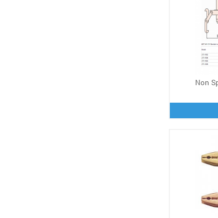
Non Sp