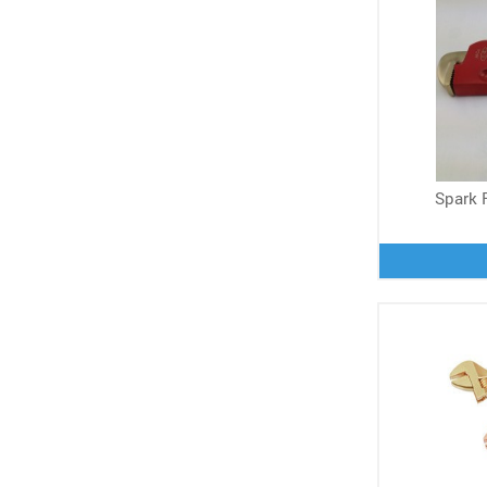
Spark R