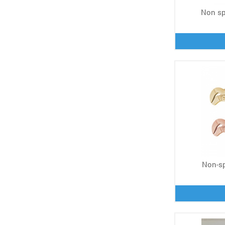
Non sp
Non-sp