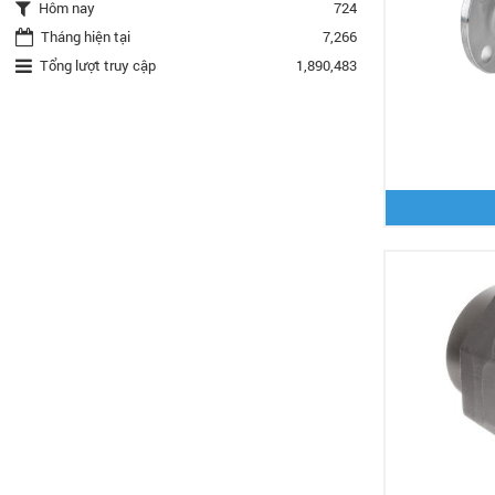
Hôm nay
724
Tháng hiện tại
7,266
Tổng lượt truy cập
1,890,483