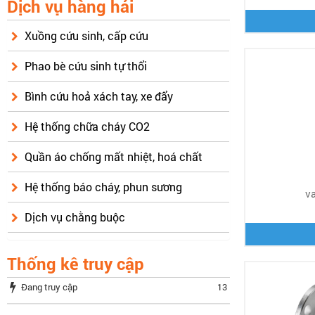
Dịch vụ hàng hải
Xuồng cứu sinh, cấp cứu
Phao bè cứu sinh tự thổi
Bình cứu hoả xách tay, xe đẩy
Hệ thống chữa cháy CO2
Quần áo chống mất nhiệt, hoá chất
Hệ thống báo cháy, phun sương
v
Dịch vụ chằng buộc
Thống kê truy cập
Đang truy cập
13