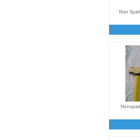
Non Spark
Nonspark