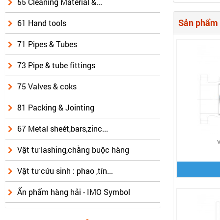
55 Cleaning Material &...
Sản phẩm 
61 Hand tools
71 Pipes & Tubes
73 Pipe & tube fittings
75 Valves & coks
81 Packing & Jointing
67 Metal sheét,bars,zinc...
Vật tư lashing,chằng buộc hàng
Vật tư cứu sinh : phao ,tín...
Ấn phẩm hàng hải - IMO Symbol