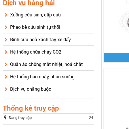
Dịch vụ hàng hải
Xuồng cứu sinh, cấp cứu
Phao bè cứu sinh tự thổi
Bình cứu hoả xách tay, xe đẩy
Hệ thống chữa cháy CO2
Quần áo chống mất nhiệt, hoá chất
Hệ thống báo cháy, phun sương
Dịch vụ chằng buộc
Thống kê truy cập
Đang truy cập
24
v