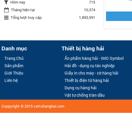
Hôm nay
715
Tháng hiện tại
10,374
Tổng lượt truy cập
1,893,591
Danh mục
Thiết bị hàng hải
Trang Chủ
Ấn phẩm hàng hải - IMO Symbol
Sản phẩm
Hải đồ - dụng cụ tác nghiệp
Giới Thiệu
Giấy in cho máy - cờ hàng hải
Liên hệ
Thiết bị điện tử hàng hải
Dụng cụ hàng hải
Vật tư chống tràn dầu
Coppyright © 2015
vattuhanghai.com