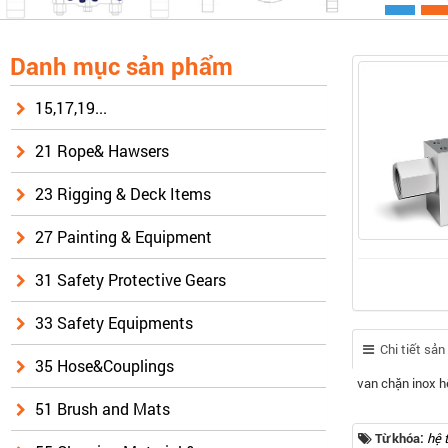
Danh mục sản phẩm
15,17,19...
21 Rope& Hawsers
23 Rigging & Deck Items
27 Painting & Equipment
31 Safety Protective Gears
33 Safety Equipments
Chi tiết sả
35 Hose&Couplings
van chặn inox h
51 Brush and Mats
Từ khóa:
hệ 