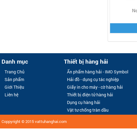
No
Danh mục
Thiết bị hàng hải
Trang Chủ
Ấn phẩm hàng hải - IMO Symbol
Sản phẩm
Hải đồ - dụng cụ tác nghiệp
Giới Thiệu
Giấy in cho máy - cờ hàng hải
Liên hệ
Thiết bị điện tử hàng hải
Dụng cụ hàng hải
Vật tư chống tràn dầu
Coppyright © 2015
vattuhanghai.com