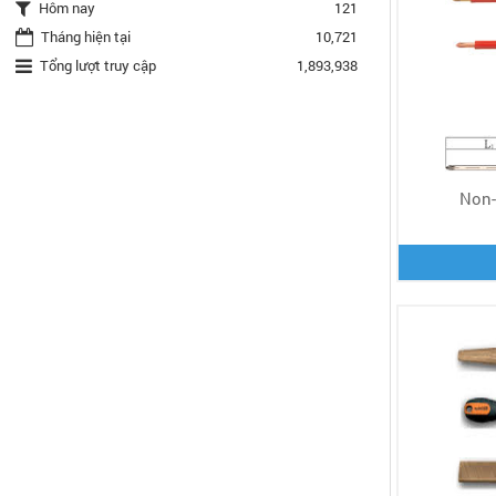
Hôm nay
121
Tháng hiện tại
10,721
Tổng lượt truy cập
1,893,938
Non-