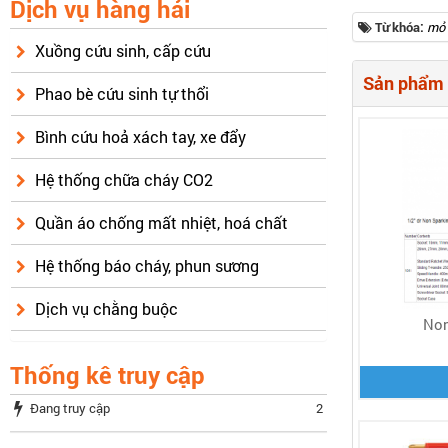
Dịch vụ hàng hải
Từ khóa:
mỏ 
Xuồng cứu sinh, cấp cứu
Sản phẩm 
Phao bè cứu sinh tự thổi
Bình cứu hoả xách tay, xe đẩy
Hệ thống chữa cháy CO2
Quần áo chống mất nhiệt, hoá chất
Hệ thống báo cháy, phun sương
Dịch vụ chằng buộc
Non
Thống kê truy cập
Đang truy cập
2