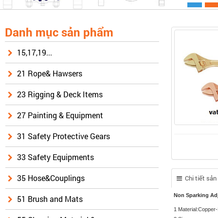
Danh mục sản phẩm
15,17,19...
21 Rope& Hawsers
23 Rigging & Deck Items
27 Painting & Equipment
31 Safety Protective Gears
33 Safety Equipments
35 Hose&Couplings
Chi tiết sả
Non Sparking Adj
51 Brush and Mats
1 Material:Copper-