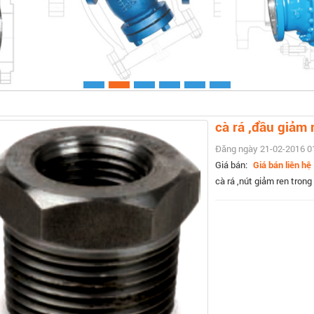
Xem chi ti
cà rá ,đầu giảm 
Đăng ngày 21-02-2016 0
Giá bán:
Giá bán liên hệ
cà rá ,nút giảm ren trong