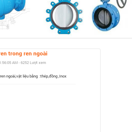
ết
ren trong ren ngoài
1:56:05 AM - 6252 Lượt xem
 ren ngoài,vật liệu bằng :thép,đồng ,Inox