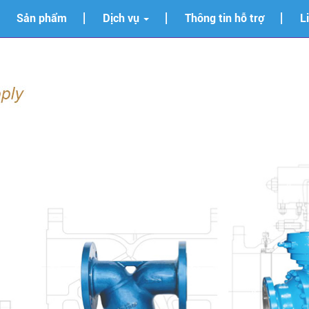
Sản phẩm
Dịch vụ
Thông tin hỗ trợ
L