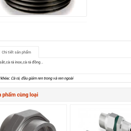
Chi tiết sản phẩm
sắt,cà rá inox,cà rá đồng ..
 khóa:
Cà rá
,
đầu giảm ren trong và ren ngoài
 phẩm cùng loại