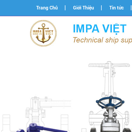
Trang Chủ
Giới Thiệu
Tin tức