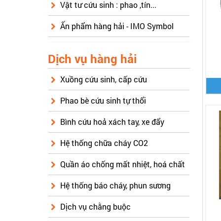
Vật tư cứu sinh : phao ,tín...
Ấn phẩm hàng hải - IMO Symbol
Dịch vụ hàng hải
Xuồng cứu sinh, cấp cứu
Phao bè cứu sinh tự thổi
Bình cứu hoả xách tay, xe đẩy
Hệ thống chữa cháy CO2
Quần áo chống mất nhiệt, hoá chất
Hệ thống báo cháy, phun sương
Dịch vụ chằng buộc