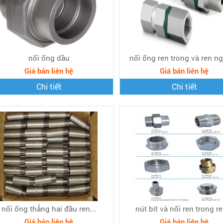
nối ống dầu
nối ống ren trong và ren ngo
Giá bán liên hệ
Giá bán liên hệ
Chi tiết
Chi tiết
nối ống thẳng hai đầu ren...
nút bít và nối ren trong re
Giá bán liên hệ
Giá bán liên hệ