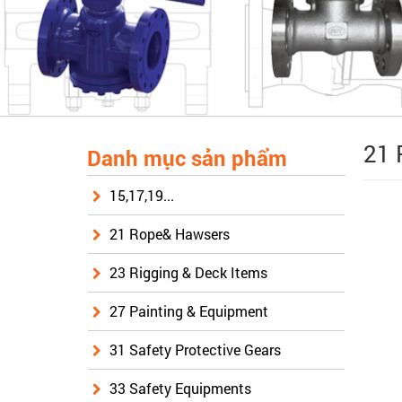
21 
Danh mục sản phẩm
15,17,19...
21 Rope& Hawsers
23 Rigging & Deck Items
27 Painting & Equipment
31 Safety Protective Gears
33 Safety Equipments