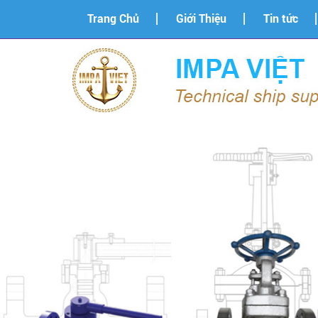
Trang Chủ
Giới Thiệu
Tin tức