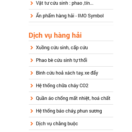
Vật tư cứu sinh : phao ,tín...
Ấn phẩm hàng hải - IMO Symbol
Dịch vụ hàng hải
Xuồng cứu sinh, cấp cứu
Phao bè cứu sinh tự thổi
Bình cứu hoả xách tay, xe đẩy
Hệ thống chữa cháy CO2
Quần áo chống mất nhiệt, hoá chất
Hệ thống báo cháy, phun sương
Dịch vụ chằng buộc