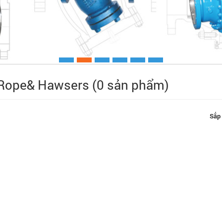
Rope& Hawsers (0 sản phẩm)
Xem chi ti
Sắp 