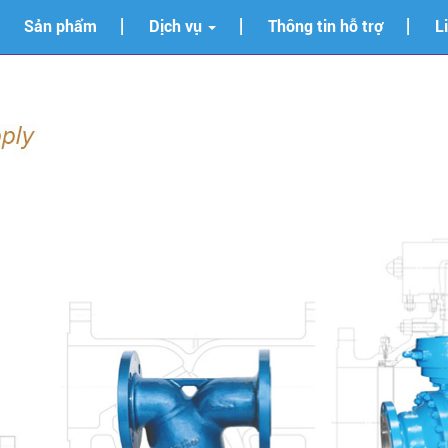
Sản phẩm
Dịch vụ
Thông tin hỗ trợ
L