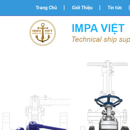
Trang Chủ
Giới Thiệu
Tin tức