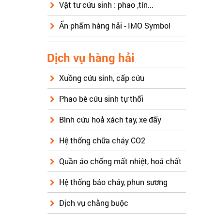
Vật tư cứu sinh : phao ,tín...
Ấn phẩm hàng hải - IMO Symbol
Dịch vụ hàng hải
Xuồng cứu sinh, cấp cứu
Phao bè cứu sinh tự thổi
Bình cứu hoả xách tay, xe đẩy
Hệ thống chữa cháy CO2
Quần áo chống mất nhiệt, hoá chất
Hệ thống báo cháy, phun sương
Dịch vụ chằng buộc