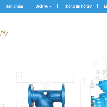
Sản phẩm
Dịch vụ
Thông tin hỗ trợ
L