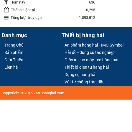
Hôm nay
636
Tháng hiện tại
10,295
Tổng lượt truy cập
1,893,512
Danh mục
Thiết bị hàng hải
Trang Chủ
Ấn phẩm hàng hải - IMO Symbol
Sản phẩm
Hải đồ - dụng cụ tác nghiệp
Giới Thiệu
Giấy in cho máy - cờ hàng hải
Liên hệ
Thiết bị điện tử hàng hải
Dụng cụ hàng hải
Vật tư chống tràn dầu
Coppyright © 2015
vattuhanghai.com