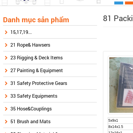
81 Packi
Danh mục sản phẩm
15,17,19...
21 Rope& Hawsers
23 Rigging & Deck Items
27 Painting & Equipment
31 Safety Protective Gears
33 Safety Equipments
35 Hose&Couplings
51 Brush and Mats
5x9x1
8x14x1.5
12x16x1