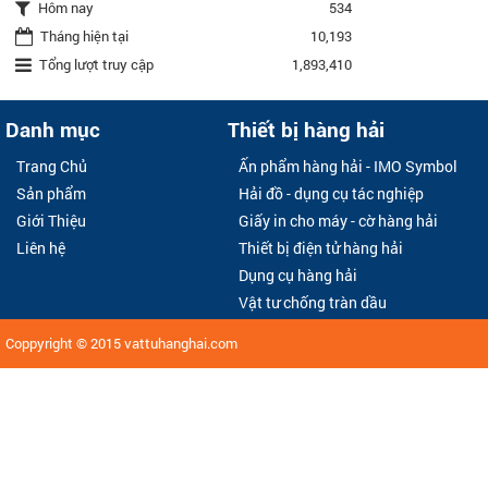
Hôm nay
534
Tháng hiện tại
10,193
Tổng lượt truy cập
1,893,410
Danh mục
Thiết bị hàng hải
Trang Chủ
Ấn phẩm hàng hải - IMO Symbol
Sản phẩm
Hải đồ - dụng cụ tác nghiệp
Giới Thiệu
Giấy in cho máy - cờ hàng hải
Liên hệ
Thiết bị điện tử hàng hải
Dụng cụ hàng hải
Vật tư chống tràn dầu
Coppyright © 2015
vattuhanghai.com