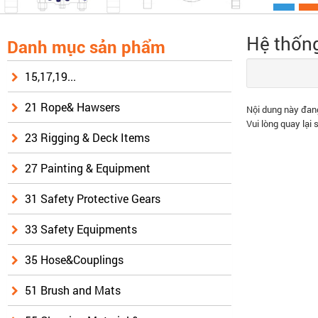
Hệ thốn
Danh mục sản phẩm
15,17,19...
21 Rope& Hawsers
Nội dung này đang
Vui lòng quay lại 
23 Rigging & Deck Items
27 Painting & Equipment
31 Safety Protective Gears
33 Safety Equipments
35 Hose&Couplings
51 Brush and Mats