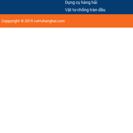
Dụng cụ hàng hải
Vật tư chống tràn dầu
Coppyright © 2015
vattuhanghai.com