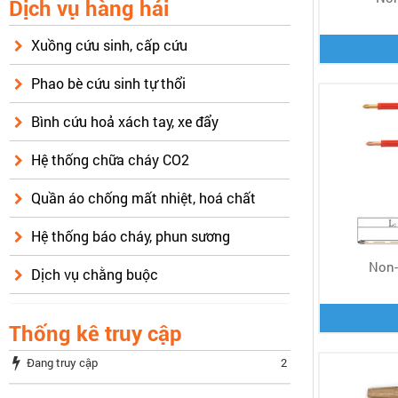
Dịch vụ hàng hải
Xuồng cứu sinh, cấp cứu
Phao bè cứu sinh tự thổi
Bình cứu hoả xách tay, xe đẩy
Hệ thống chữa cháy CO2
Quần áo chống mất nhiệt, hoá chất
Hệ thống báo cháy, phun sương
Non-
Dịch vụ chằng buộc
Thống kê truy cập
Đang truy cập
2