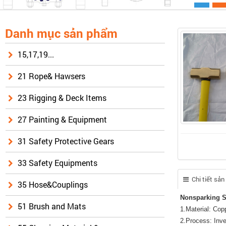
Danh mục sản phẩm
15,17,19...
21 Rope& Hawsers
23 Rigging & Deck Items
27 Painting & Equipment
31 Safety Protective Gears
33 Safety Equipments
Chi tiết sả
35 Hose&Couplings
Nonsparking S
51 Brush and Mats
1.Material: Cop
2.Process: Inve