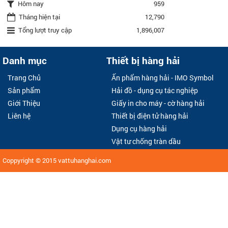
Hôm nay
959
Tháng hiện tại
12,790
Tổng lượt truy cập
1,896,007
Danh mục
Thiết bị hàng hải
Trang Chủ
Ấn phẩm hàng hải - IMO Symbol
Sản phẩm
Hải đồ - dụng cụ tác nghiệp
Giới Thiệu
Giấy in cho máy - cờ hàng hải
Liên hệ
Thiết bị điện tử hàng hải
Dụng cụ hàng hải
Vật tư chống tràn dầu
Coppyright © 2015
vattuhanghai.com