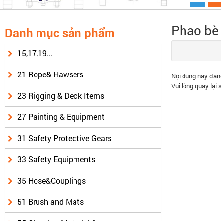
Phao bè 
Danh mục sản phẩm
15,17,19...
21 Rope& Hawsers
Nội dung này đang
Vui lòng quay lại 
23 Rigging & Deck Items
27 Painting & Equipment
31 Safety Protective Gears
33 Safety Equipments
35 Hose&Couplings
51 Brush and Mats