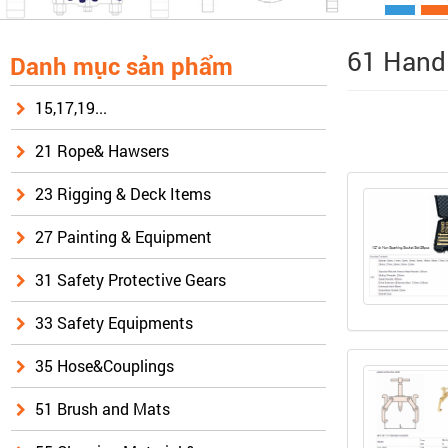
61 Hand 
Danh mục sản phẩm
15,17,19...
21 Rope& Hawsers
23 Rigging & Deck Items
27 Painting & Equipment
31 Safety Protective Gears
33 Safety Equipments
35 Hose&Couplings
51 Brush and Mats