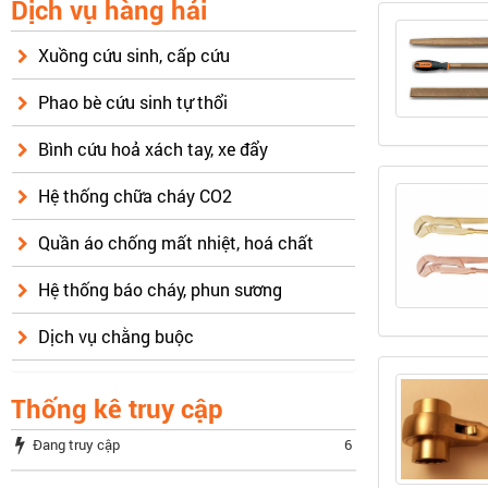
Dịch vụ hàng hải
Xuồng cứu sinh, cấp cứu
Phao bè cứu sinh tự thổi
Bình cứu hoả xách tay, xe đẩy
Hệ thống chữa cháy CO2
Quần áo chống mất nhiệt, hoá chất
Hệ thống báo cháy, phun sương
Dịch vụ chằng buộc
Thống kê truy cập
Đang truy cập
6