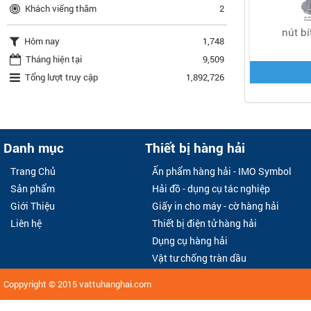
Khách viếng thăm
2
nút bí
Hôm nay
1,748
Tháng hiện tại
9,509
Tổng lượt truy cập
1,892,726
Danh mục
Thiết bị hàng hải
Trang Chủ
Ấn phẩm hàng hải - IMO Symbol
Sản phẩm
Hải đồ - dụng cụ tác nghiệp
Giới Thiệu
Giấy in cho máy - cờ hàng hải
Liên hệ
Thiết bị điện tử hàng hải
Dụng cụ hàng hải
Vật tư chống tràn dầu
Coppyright © 2015
vattuhanghai.com