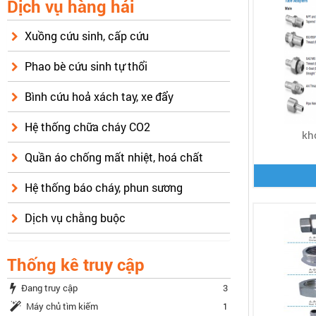
Dịch vụ hàng hải
Xuồng cứu sinh, cấp cứu
Phao bè cứu sinh tự thổi
Bình cứu hoả xách tay, xe đẩy
Hệ thống chữa cháy CO2
kh
Quần áo chống mất nhiệt, hoá chất
Hệ thống báo cháy, phun sương
Dịch vụ chằng buộc
Thống kê truy cập
Đang truy cập
3
Máy chủ tìm kiếm
1