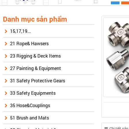
Danh mục sản phẩm
15,17,19...
21 Rope& Hawsers
23 Rigging & Deck Items
27 Painting & Equipment
31 Safety Protective Gears
33 Safety Equipments
35 Hose&Couplings
51 Brush and Mats
Chi tiết sả