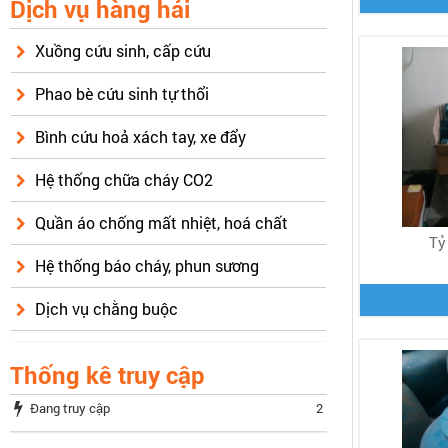
Dịch vụ hàng hải
Xuồng cứu sinh, cấp cứu
Phao bè cứu sinh tự thổi
Bình cứu hoả xách tay, xe đẩy
Hệ thống chữa cháy CO2
Quần áo chống mất nhiệt, hoá chất
Tỷ
Hệ thống báo cháy, phun sương
Dịch vụ chằng buộc
Thống kê truy cập
Đang truy cập
2