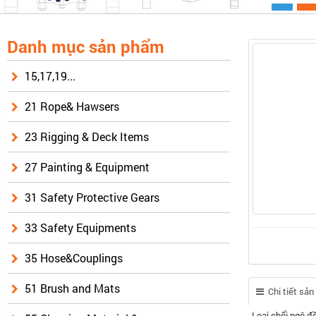
Danh mục sản phẩm
15,17,19...
21 Rope& Hawsers
23 Rigging & Deck Items
27 Painting & Equipment
31 Safety Protective Gears
33 Safety Equipments
35 Hose&Couplings
51 Brush and Mats
Chi tiết sả
Loại chổi ngô đ