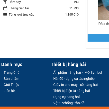
Hôm nay
1,193
Tháng hiện tại
11,793
Tổng lượt truy cập
1,895,010
Đầu th
Danh mục
Thiết bị hàng hải
Trang Chủ
Ấn phẩm hàng hải - IMO Symbol
Sản phẩm
Hải đồ - dụng cụ tác nghiệp
Giới Thiệu
Giấy in cho máy - cờ hàng hải
Liên hệ
Thiết bị điện tử hàng hải
Dụng cụ hàng hải
Vật tư chống tràn dầu