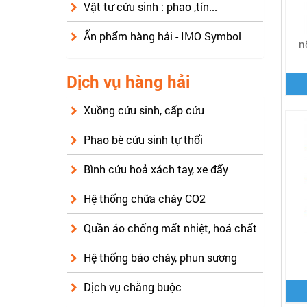
Vật tư cứu sinh : phao ,tín...
Ấn phẩm hàng hải - IMO Symbol
n
Dịch vụ hàng hải
Xuồng cứu sinh, cấp cứu
Phao bè cứu sinh tự thổi
Bình cứu hoả xách tay, xe đẩy
Hệ thống chữa cháy CO2
Quần áo chống mất nhiệt, hoá chất
Hệ thống báo cháy, phun sương
Dịch vụ chằng buộc