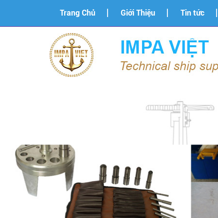
Trang Chủ
Giới Thiệu
Tin tức