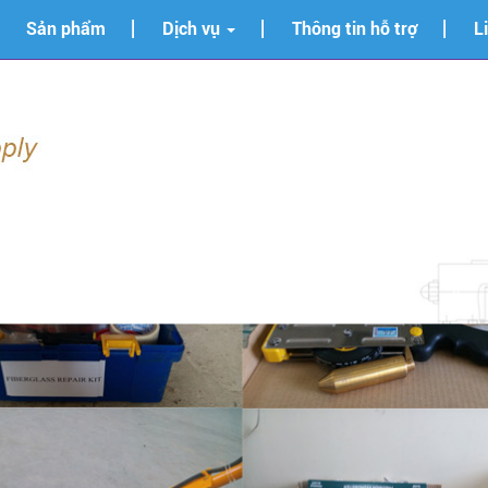
Sản phẩm
Dịch vụ
Thông tin hỗ trợ
L