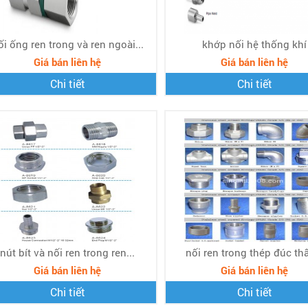
ối ống ren trong và ren ngoài...
khớp nối hệ thống khí
Giá bán liên hệ
Giá bán liên hệ
Chi tiết
Chi tiết
nút bít và nối ren trong ren...
nối ren trong thép đúc thấ
Giá bán liên hệ
Giá bán liên hệ
Chi tiết
Chi tiết