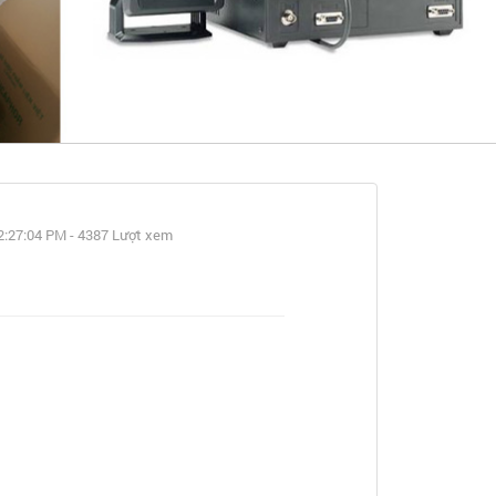
ết
2:27:04 PM - 4387 Lượt xem