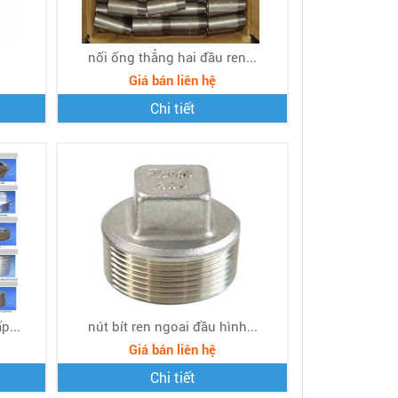
nối ống thẳng hai đầu ren...
Giá bán liên hệ
Chi tiết
p...
nút bít ren ngoai đầu hình...
Giá bán liên hệ
Chi tiết