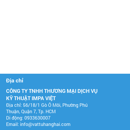
Địa chỉ
CÔNG TY TNHH THƯƠNG MẠI DỊCH VỤ
KỸ THUẬT IMPA VIỆT
Địa chỉ: 56/18/1 Gò Ô Môi, Phường Phú
Thuận, Quận 7, Tp. HCM
Di động: 0933630007
Email:
info@vattuhanghai.com