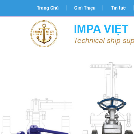
Trang Chủ
Giới Thiệu
Tin tức