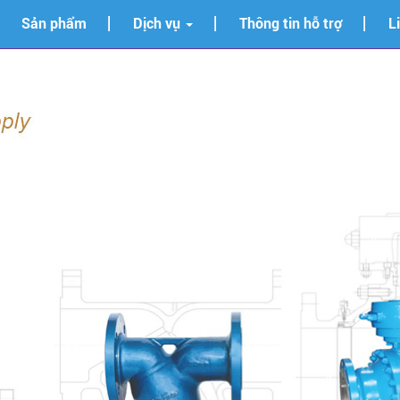
Sản phẩm
Dịch vụ
Thông tin hỗ trợ
L