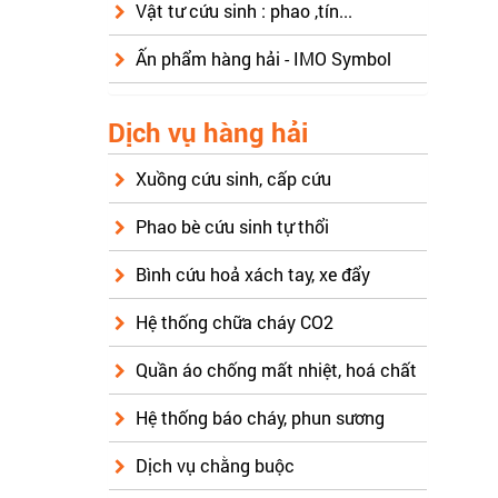
Vật tư cứu sinh : phao ,tín...
Ấn phẩm hàng hải - IMO Symbol
Dịch vụ hàng hải
Xuồng cứu sinh, cấp cứu
Phao bè cứu sinh tự thổi
Bình cứu hoả xách tay, xe đẩy
Hệ thống chữa cháy CO2
Quần áo chống mất nhiệt, hoá chất
Hệ thống báo cháy, phun sương
Dịch vụ chằng buộc