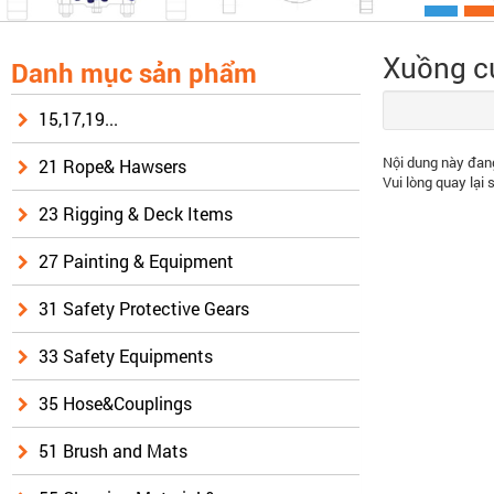
Xuồng cứ
Danh mục sản phẩm
15,17,19...
Nội dung này đang
21 Rope& Hawsers
Vui lòng quay lại 
23 Rigging & Deck Items
27 Painting & Equipment
31 Safety Protective Gears
33 Safety Equipments
35 Hose&Couplings
51 Brush and Mats