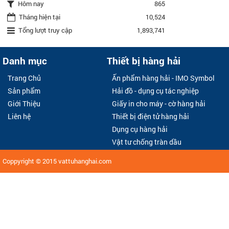
Hôm nay
865
Tháng hiện tại
10,524
Tổng lượt truy cập
1,893,741
Danh mục
Thiết bị hàng hải
Trang Chủ
Ấn phẩm hàng hải - IMO Symbol
Sản phẩm
Hải đồ - dụng cụ tác nghiệp
Giới Thiệu
Giấy in cho máy - cờ hàng hải
Liên hệ
Thiết bị điện tử hàng hải
Dụng cụ hàng hải
Vật tư chống tràn dầu
Coppyright © 2015
vattuhanghai.com