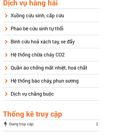
Dịch vụ hàng hải
Xuồng cứu sinh, cấp cứu
Phao bè cứu sinh tự thổi
Bình cứu hoả xách tay, xe đẩy
Hệ thống chữa cháy CO2
Quần áo chống mất nhiệt, hoá chất
Hệ thống báo cháy, phun sương
Dịch vụ chằng buộc
Thống kê truy cập
Đang truy cập
2