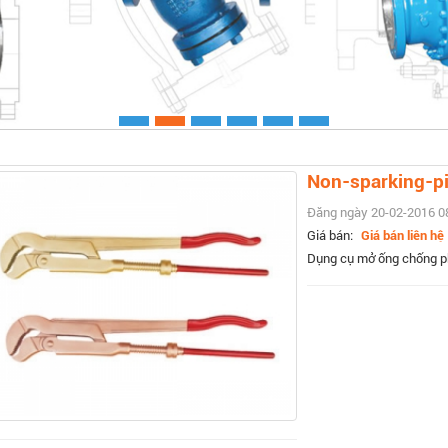
Xem chi ti
Non-sparking-p
Đăng ngày 20-02-2016 0
Giá bán:
Giá bán liên hệ
Dụng cụ mở ống chống ph