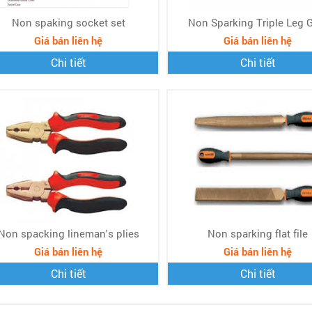
Non spaking socket set
Non Sparking Triple Leg 
Giá bán liên hệ
Giá bán liên hệ
Chi tiết
Chi tiết
Non spacking lineman's plies
Non sparking flat file
Giá bán liên hệ
Giá bán liên hệ
Chi tiết
Chi tiết