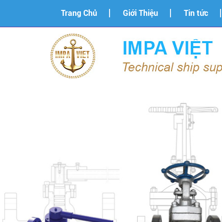
Trang Chủ
Giới Thiệu
Tin tức