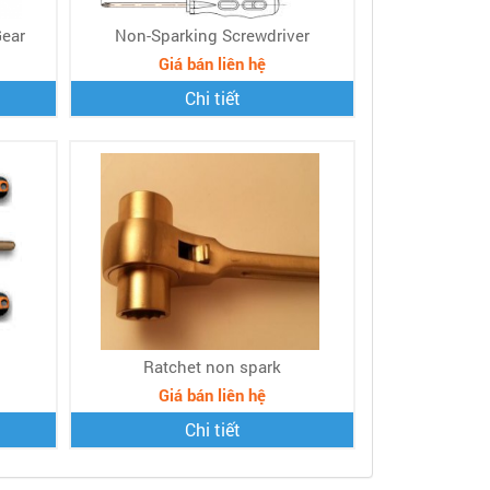
Gear
Non-Sparking Screwdriver
Giá bán liên hệ
Chi tiết
Ratchet non spark
Giá bán liên hệ
Chi tiết