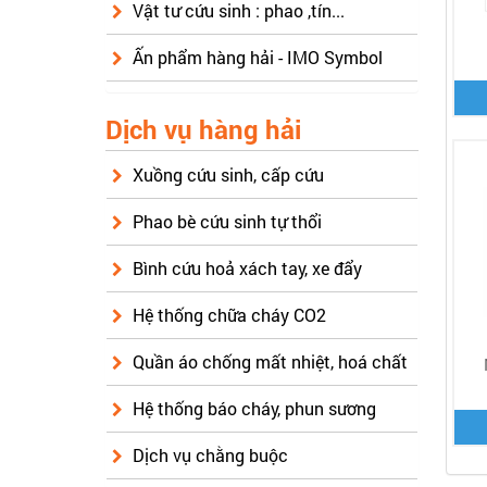
Vật tư cứu sinh : phao ,tín...
Ấn phẩm hàng hải - IMO Symbol
Dịch vụ hàng hải
Xuồng cứu sinh, cấp cứu
Phao bè cứu sinh tự thổi
Bình cứu hoả xách tay, xe đẩy
Hệ thống chữa cháy CO2
Quần áo chống mất nhiệt, hoá chất
Hệ thống báo cháy, phun sương
Dịch vụ chằng buộc