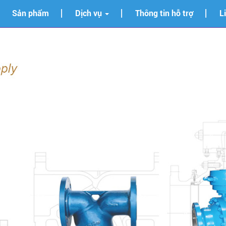
Sản phẩm
Dịch vụ
Thông tin hỗ trợ
L